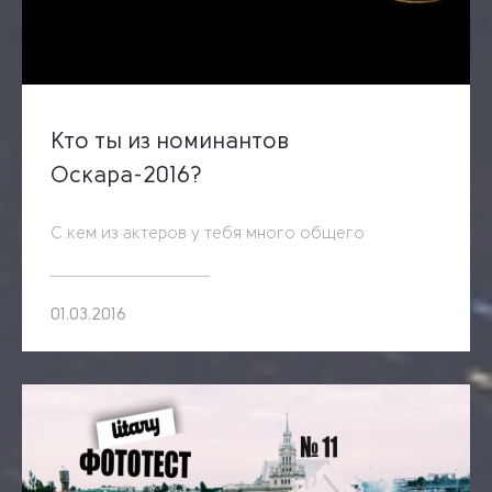
Кто ты из номинантов
Оскара-2016?
С кем из актеров у тебя много общего
01.03.2016