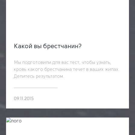
Какой вы брестчанин?
Мы подготовили для вас тест, чтобы узнать,
кровь какого брестчанина течет в ваших жилах.
Делитесь результатом.
09.11.2015