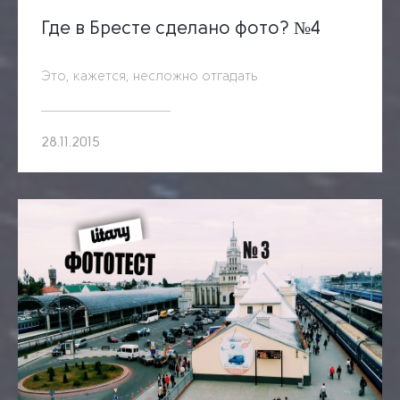
Где в Бресте сделано фото? №4
Это, кажется, несложно отгадать
28.11.2015