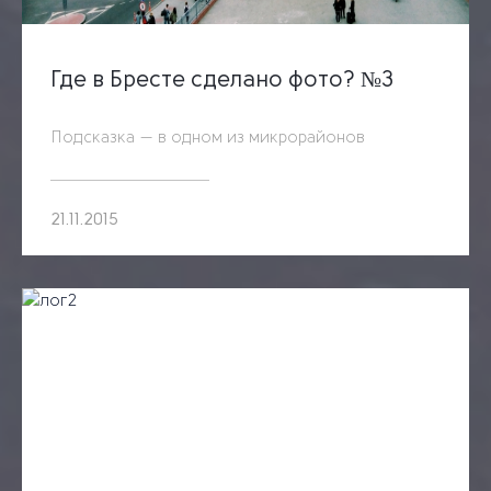
Где в Бресте сделано фото? №3
Подсказка — в одном из микрорайонов
21.11.2015