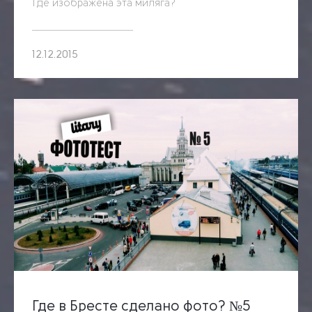
Где изображена эта миляга?
12.12.2015
Где в Бресте сделано фото? №5