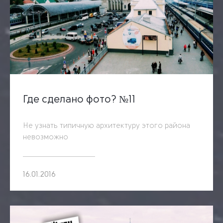
Где сделано фото? №11
Не узнать типичную архитектуру этого района
невозможно
16.01.2016