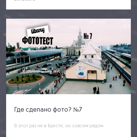
Где сделано фото? №7
В этот раз не в Бресте, но совсем рядом