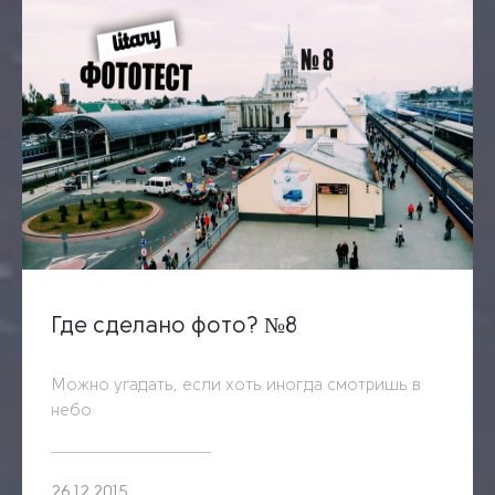
Где сделано фото? №8
Можно угадать, если хоть иногда смотришь в
небо
26.12.2015