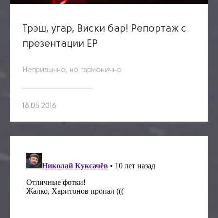
Трэш, угар, Виски бар! Репортаж с
презентации EP
Непривычно, но гармонично
18.05.2016