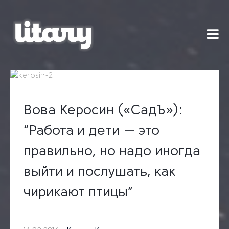
Skip
to
content
Вова Керосин («СадЪ»):
“Работа и дети — это
правильно, но надо иногда
выйти и послушать, как
чирикают птицы”