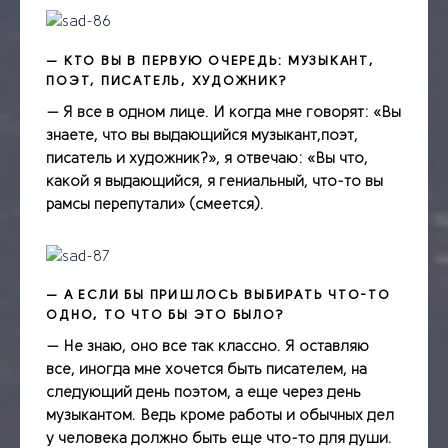
— КТО ВЫ В ПЕРВУЮ ОЧЕРЕДЬ:­ МУЗЫКАНТ,
ПОЭТ, ПИСАТЕЛЬ, ХУДОЖНИК?
— Я все в одном лице. И когда мне говорят: «Вы
знаете, что вы выдающийся
музыкант,поэт,
писатель и художник?», я отвечаю: «Вы что,
какой я выдающийся, я гениальный, что­-то вы
рамсы перепутали» (смеется).
— А ЕСЛИ БЫ ПРИШЛОСЬ ВЫБИРАТЬ ЧТО­-ТО
ОДНО, ТО ЧТО БЫ ЭТО БЫЛО?
— Не знаю, оно все так классно. Я оставляю
все, иногда мне хочется быть писателем, на
следующий день поэтом, а еще через день
музыкантом. Ведь кроме работы и обычных дел
у человека должно быть еще что-­то для души.