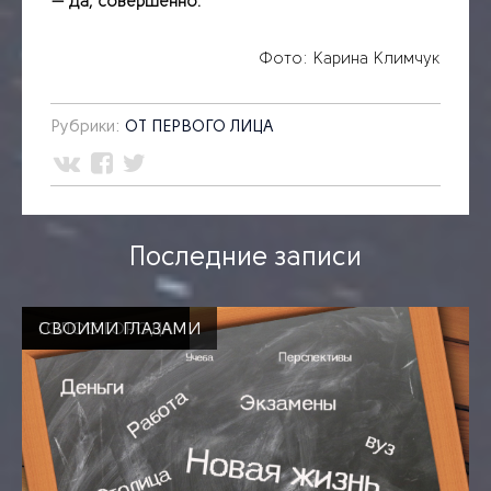
— Да, совершенно.
Фото: Карина Климчук
Рубрики:
ОТ ПЕРВОГО ЛИЦА
Последние записи
ГОЛОС ГОРОДА
ГОЛОС ГОРОДА
СВОИМИ ГЛАЗАМИ