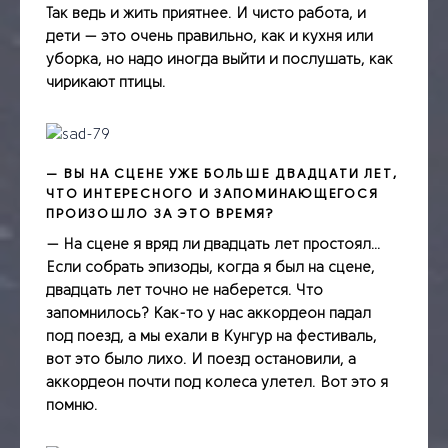
Так ведь и жить приятнее. И чисто работа, и
дети — это очень правильно, как и кухня или
уборка, но надо иногда выйти и послушать, как
чирикают птицы.
— ВЫ НА СЦЕНЕ УЖЕ БОЛЬШЕ ДВАДЦАТИ ЛЕТ,
ЧТО ИНТЕРЕСНОГО И ЗАПОМИНАЮЩЕГОСЯ
ПРОИЗОШЛО ЗА ЭТО ВРЕМЯ?
— На сцене я вряд ли двадцать лет простоял…
Если собрать эпизоды, когда я был на сцене,
двадцать лет точно не наберется. Что
запомнилось? Как-­то у нас аккордеон падал
под поезд, а мы ехали в Кунгур на фестиваль,
вот это было лихо. И поезд остановили, а
аккордеон почти под колеса улетел. Вот это я
помню.