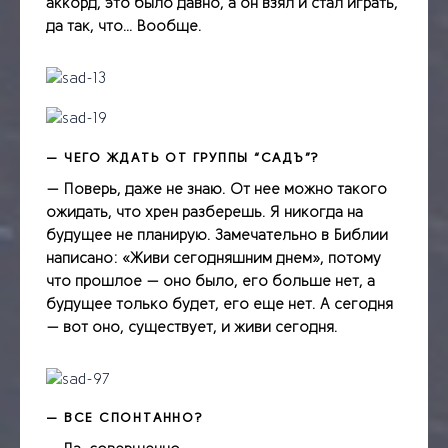
аккорд, это было давно, а он взял и стал играть,
да так, что… Вообще.
— ЧЕГО ЖДАТЬ ОТ ГРУППЫ “САДЪ”?
— Поверь, даже не знаю. От нее можно такого
ожидать, что хрен разберешь. Я
никогда на
будущее не планирую. Замечательно в Библии
написано: «Живи сегодняшним днем», потому
что прошлое — оно было, его больше нет, а
будущее только будет, его еще нет. А сегодня
— вот оно, существует, и живи сегодня.
— ВСЕ СПОНТАННО?