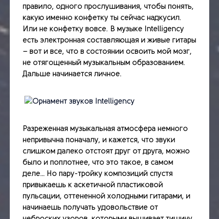
правило, одного прослушивания, чтобы понять,
какую именно конфетку ты сейчас надкусил.
Или не конфетку вовсе. В музыке Intelligency
есть электронная составляющая и живые гитары
– вот и все, что в состоянии освоить мой мозг,
не отягощенный музыкальным образованием.
Дальше начинается личное.
Разреженная музыкальная атмосфера немного
непривычна поначалу, и кажется, что звуки
слишком далеко отстоят друг от друга, можно
было и поплотнее, что это такое, в самом
деле… Но пару-тройку композиций спустя
привыкаешь к аскетичной пластиковой
пульсации, оттененной холодными гитарами, и
начинаешь получать удовольствие от
неброских узоров, которыми вышивает тишину