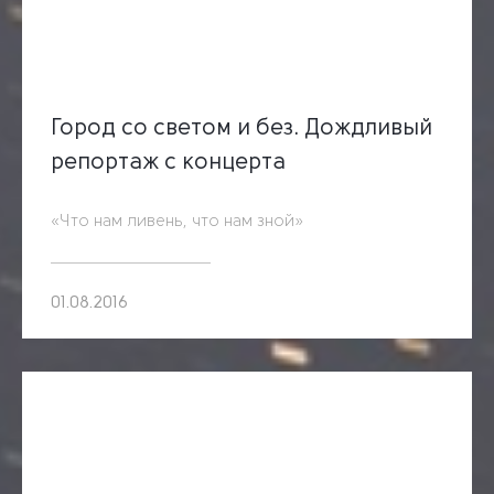
Город со светом и без. Дождливый
репортаж с концерта
«Что нам ливень, что нам зной»
01.08.2016