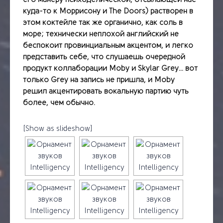
куда-то к Моррисону и The Doors) растворен в
этом коктейле так же органично, как соль в
море; технически неплохой английский не
беспокоит провинциальным акцентом, и легко
представить себе, что слушаешь очередной
продукт коллаборации Moby и Skylar Grey… вот
только Grey на запись не пришла, и Moby
решил акцентировать вокальную партию чуть
более, чем обычно.
[Show as slideshow]