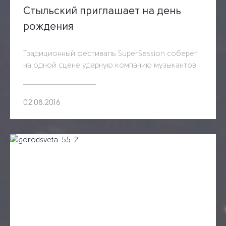
Стыльский приглашает на день
рождения
Традиционный фестиваль SuperSession соберет
на одной сцене ударную компанию музыкантов.
02.08.2016