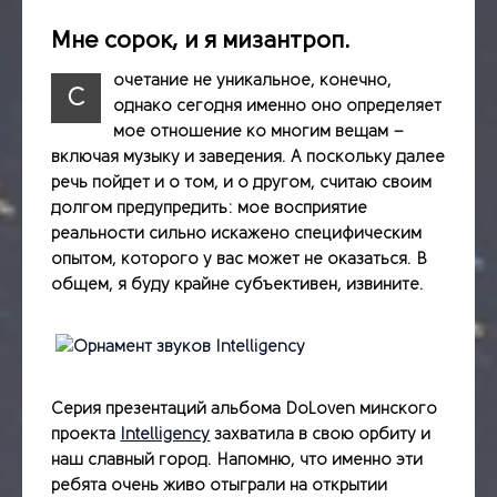
Мне сорок, и я мизантроп.
очетание не уникальное, конечно,
С
однако сегодня именно оно определяет
мое отношение ко многим вещам –
включая музыку и заведения. А поскольку далее
речь пойдет и о том, и о другом, считаю своим
долгом предупредить: мое восприятие
реальности сильно искажено специфическим
опытом, которого у вас может не оказаться. В
общем, я буду крайне субъективен, извините.
Серия презентаций альбома DoLoven минского
проекта
Intelligency
захватила в свою орбиту и
наш славный город. Напомню, что именно эти
ребята очень живо отыграли на открытии