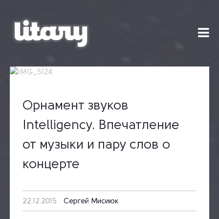
Skip
to
content
Орнамент звуков
Intelligency. Впечатление
от музыки и пару слов о
концерте
22.12.2015
Сергей Мисиюк