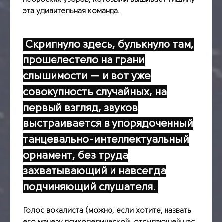
эта удивительная команда.
Скрипнуло здесь, булькнуло там,
прошелестело на грани
слышимости — и вот уже
совокупность случайных, на
первый взгляд, звуков
выстраивается в упорядоченный
танцевально-интеллектуальный
орнамент, без труда
захватывающий и навсегда
подчиняющий слушателя.
Голос вокалиста (можно, если хотите, назвать
его манеру психоделической, отсылающей нас