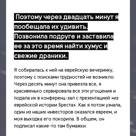
Поэтому через двадцать минут я
пообещала их удивить.
Позвонила подруге и заставила
ее за это время найти хумус и
свежие драники.
Я собиралась к ней на еврейскую вечеринку,
поэтому с поисками трудностей не возникло.
Через десять минут она привезла все, я
красивенько сервировала все эти угощения и
подала их в конференц-зал с презентацией »из
еврейской истории Бреста». Как я потом узнала,
один из наших инвесторов оказался евреем, и
моя выходка его покорила. В общем, он
подписал какие-то там бумажки.