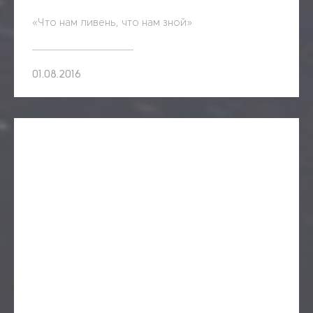
«Что нам ливень, что нам зной»
01.08.2016