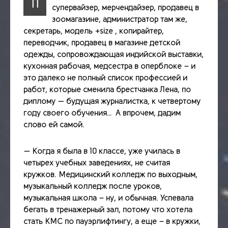
П
супервайзер, мерчендайзер, продавец в
зоомагазине, администратор там же,
секретарь, модель +size , копирайтер,
переводчик, продавец в магазине детской
одежды, сопровождающая индийской выставки,
кухонная рабочая, медсестра в оперблоке – и
это далеко не полный список профессией и
работ, которые сменила брестчанка Лена, по
диплому — будущая журналистка, к четвертому
году своего обучения… А впрочем, дадим
слово ей самой.
— Когда я была в 10 классе, уже училась в
четырех учебных заведениях, не считая
кружков. Медицинский колледж по выходным,
музыкальный колледж после уроков,
музыкальная школа – ну, и обычная. Успевала
бегать в тренажерный зал, потому что хотела
стать КМС по пауэрлифтингу, а еще – в кружки,