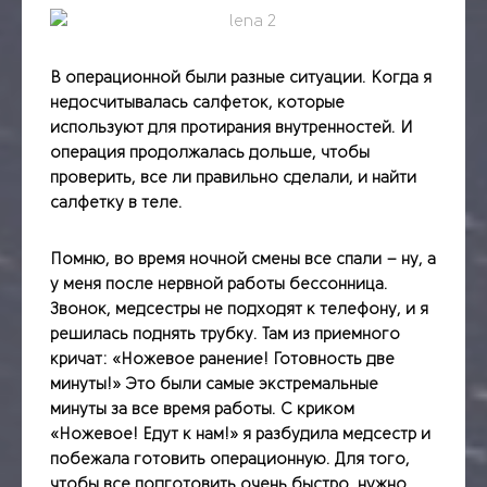
В операционной были разные ситуации. Когда я
недосчитывалась салфеток, которые
используют для протирания внутренностей. И
операция продолжалась дольше, чтобы
проверить, все ли правильно сделали, и найти
салфетку в теле.
Помню, во время ночной смены все спали – ну, а
у меня после нервной работы бессонница.
Звонок, медсестры не подходят к телефону, и я
решилась поднять трубку. Там из приемного
кричат: «Ножевое ранение! Готовность две
минуты!» Это были самые экстремальные
минуты за все время работы. С криком
«Ножевое! Едут к нам!» я разбудила медсестр и
побежала готовить операционную. Для того,
чтобы все подготовить очень быстро, нужно