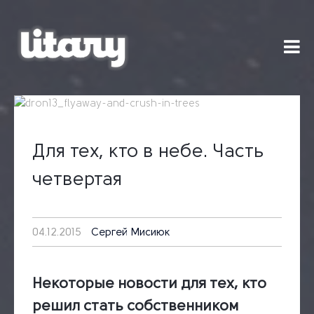
Skip
to
content
Для тех, кто в небе. Часть
четвертая
04.12.2015
Сергей Мисиюк
Некоторые новости для тех, кто
решил стать собственником