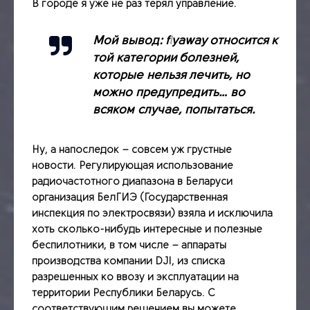
В городе я уже не раз терял управление.
Мой вывод: flyaway относится к
той категории болезней,
которые нельзя лечить, но
можно предупредить… во
всяком случае, попытаться.
Ну, а напоследок – совсем уж грустные
новости.
Регулирующая использование
радиочастотного диапазона в Беларуси
организация БелГИЭ (Государственная
инспекция по электросвязи) взяла и исключила
хоть сколько-нибудь интересные и полезные
беспилотники, в том числе – аппараты
производства компании DJI, из списка
разрешенных ко ввозу и эксплуатации на
территории Республики Беларусь. С
соответствующим решением вы можете