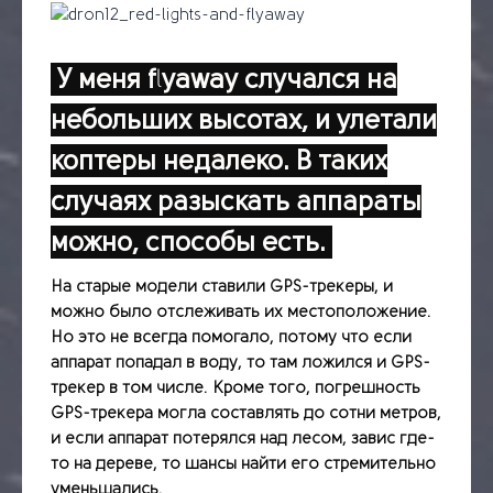
У меня flyaway случался на
небольших высотах, и улетали
коптеры недалеко. В таких
случаях разыскать аппараты
можно, способы есть.
На старые модели ставили GPS-трекеры, и
можно было отслеживать их местоположение.
Но это не всегда помогало, потому что если
аппарат попадал в воду, то там ложился и GPS-
трекер в том числе. Кроме того, погрешность
GPS-трекера могла составлять до сотни метров,
и если аппарат потерялся над лесом, завис где-
то на дереве, то шансы найти его стремительно
уменьшались.