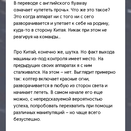
В переводе с английского flyaway
означает «улететь прочь». Что же это такое?
Это когда аппарат ни с того ни с сего
разворачивается и улетает к себе на родину,
куда-то в сторону Китая. Никак при этом не
реагируя на команды…
Про Китай, конечно же, шутка. Но факт выхода
машины из-под контроля имеет место. На
предыдущих своих аппаратах я с ним
сталкивался. На этом – нет. Выглядит примерно
так: коптер включает красные огни,
разворачивается в любую из сторон света и
начинает лететь. В самом начале его еще
можно, с непредсказуемой вероятностью
успеха, попробовать перехватить при помощи
различных манипуляций – но чаще всего
безуспешно.