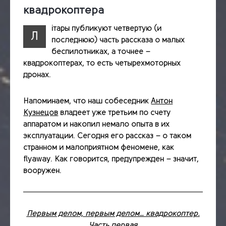
квадрокоптера
iтары публикуют четвертую (и
Л
последнюю) часть рассказа о малых
беспилотниках, а точнее –
квадрокоптерах, то есть четырехмоторных
дронах.
Напоминаем, что наш собеседник
Антон
Кузнецов
владеет уже третьим по счету
аппаратом и накопил немало опыта в их
эксплуатации. Сегодня его рассказ – о таком
странном и малоприятном феномене, как
flyaway. Как говорится, предупрежден – значит,
вооружен.
Первым делом, первым делом… квадрокоптер.
Часть первая