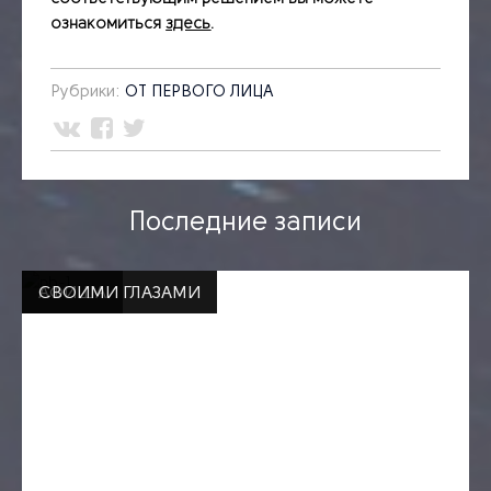
ознакомиться
здесь
.
Рубрики:
ОТ ПЕРВОГО ЛИЦА
Последние записи
СВОИМИ ГЛАЗАМИ
АФИША
СВОИМИ ГЛАЗАМИ