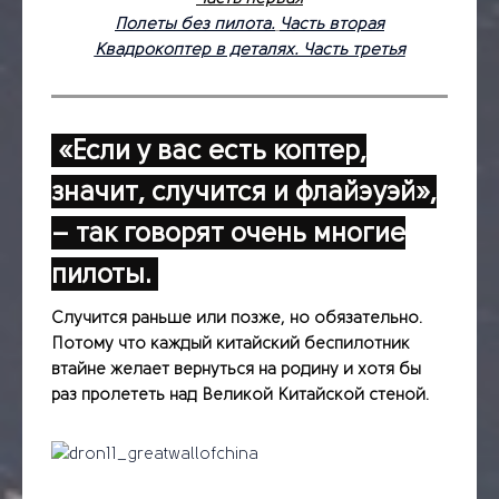
Полеты без пилота.
Часть вторая
Квадрокоптер в деталях. Часть третья
«Если у вас есть коптер,
значит, случится и флайэуэй»,
– так говорят очень многие
пилоты.
Случится раньше или позже, но обязательно.
Потому что каждый китайский беспилотник
втайне желает вернуться на родину и хотя бы
раз пролететь над Великой Китайской стеной.