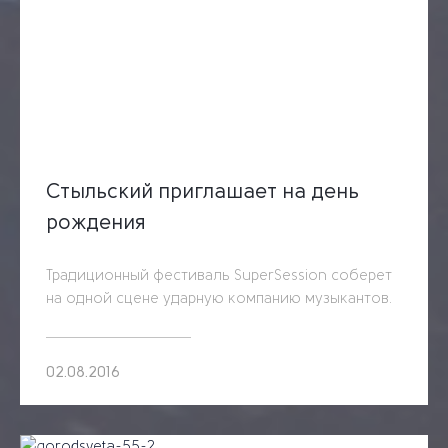
Стыльский приглашает на день
рождения
Традиционный фестиваль SuperSession соберет
на одной сцене ударную компанию музыкантов.
02.08.2016