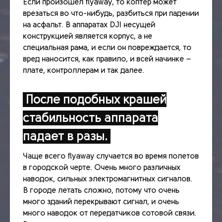
Если произошел flyaway, то коптер может
врезаться во что-нибудь, разбиться при падении
на асфальт. В аппаратах DJI несущей
конструкцией является корпус, а не
специальная рама, и если он повреждается, то
вред наносится, как правило, и всей начинке –
плате, контроллерам и так далее.
После подобных крашей
стабильность аппарата
падает в разы.
Чаще всего flyaway случается во время полетов
в городской черте. Очень много различных
наводок, сильных электромагнитных сигналов.
В городе летать сложно, потому что очень
много зданий перекрывают сигнал, и очень
много наводок от передатчиков сотовой связи.