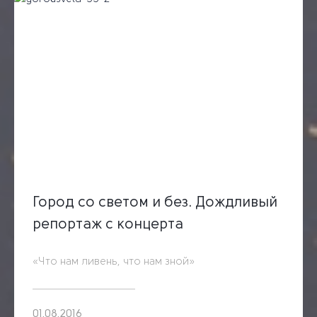
Город со светом и без. Дождливый
репортаж с концерта
«Что нам ливень, что нам зной»
01.08.2016