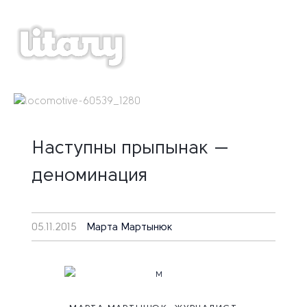
Skip
to
content
Наступны прыпынак —
деноминация
05.11.2015
Марта Мартынюк