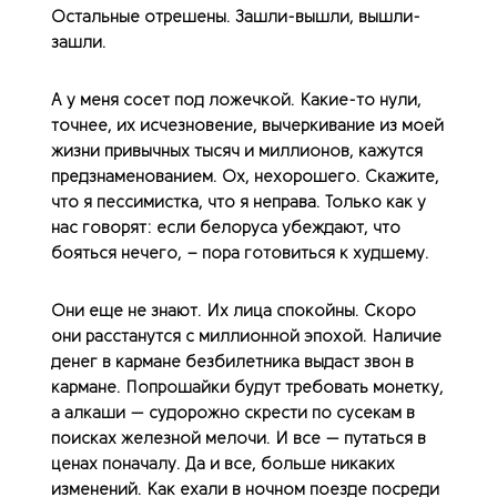
Остальные отрешены. Зашли-вышли, вышли-
зашли.
А у меня сосет под ложечкой. Какие-то нули,
точнее, их исчезновение, вычеркивание из моей
жизни привычных тысяч и миллионов, кажутся
предзнаменованием. Ох, нехорошего. Скажите,
что я пессимистка, что я неправа. Только как у
нас говорят: если белоруса убеждают, что
бояться нечего, – пора готовиться к худшему.
Они еще не знают. Их лица спокойны. Скоро
они расстанутся с миллионной эпохой. Наличие
денег в кармане безбилетника выдаст звон в
кармане. Попрошайки будут требовать монетку,
а алкаши — судорожно скрести по сусекам в
поисках железной мелочи. И все — путаться в
ценах поначалу. Да и все, больше никаких
изменений. Как ехали в ночном поезде посреди