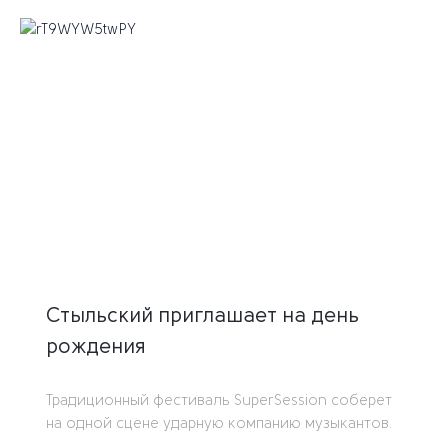
Стыльский приглашает на день
рождения
Традиционный фестиваль SuperSession соберет
на одной сцене ударную компанию музыкантов.