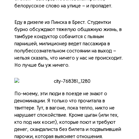
белорусское слово на улице – и пропадет.
Еду в дизеле из Пинска в Брест. Студентки
бурно обсуждают тяжелую общажную жизнь, в
тамбуре кондуктор собачится с пьяным
парнишей, милиционер ведет пассажира в
полубессознательном состоянии на выход –
нельзя сказать, что ничего у нас не происходит.
Но лучше бы уж ничего.
По-моему, эти люди в поезде не знают о
деноминации. Я только что прочитала в
твиттере. Тут, в вагоне, пока тепло, никто не
нарушает спокойствие. Кроме цыган (или тех,
кто под них косит), которые поют и требуют
денег, скандалиста без билета и подвыпившей
парочки, которая выясняет отношения.