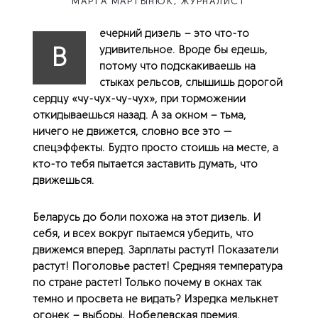
МАРТА МАРТЫНЮК, ЖУРНАЛИСТ
ечерний дизель – это что-то
В
удивительное. Вроде бы едешь,
потому что подскакиваешь на
стыках рельсов, слышишь дорогой
сердцу «чу-чух-чу-чух», при торможении
откидываешься назад. А за окном – тьма,
ничего не движется, словно все это —
спецэффекты. Будто просто стоишь на месте, а
кто-то тебя пытается заставить думать, что
движешься.
Беларусь до боли похожа на этот дизель. И
себя, и всех вокруг пытаемся убедить, что
движемся вперед. Зарплаты растут! Показатели
растут! Поголовье растет! Средняя температура
по стране растет! Только почему в окнах так
темно и просвета не видать? Изредка мелькнет
огонек – выборы, Нобелевская премия,