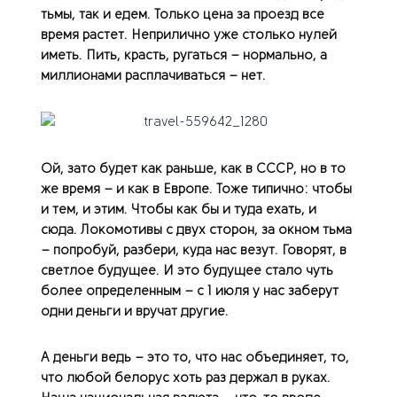
тьмы, так и едем. Только цена за проезд все
время растет. Неприлично уже столько нулей
иметь. Пить, красть, ругаться – нормально, а
миллионами расплачиваться – нет.
Ой, зато будет как раньше, как в СССР, но в то
же время – и как в Европе. Тоже типично: чтобы
и тем, и этим. Чтобы как бы и туда ехать, и
сюда. Локомотивы с двух сторон, за окном тьма
– попробуй, разбери, куда нас везут. Говорят, в
светлое будущее. И это будущее стало чуть
более определенным – с 1 июля у нас заберут
одни деньги и вручат другие.
А деньги ведь – это то, что нас объединяет, то,
что любой белорус хоть раз держал в руках.