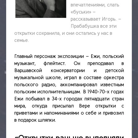
впечатлениями, слать
«буськи» –
рассказывает Игорь. –
Прабабушка все эти
открытки сохранила, и они остались у нас в
семье.
Главный персонаж экспозиции – Ежи, польский
музыкант, флейтист. Он преподавал в
Варшавской консерватории и детской
музыкальной школе, играл в составе оркестра
польского радио, аккомпанировал известным
польским исполнительницам. В 1940-70-х годах
Ежи побывал в 34-х городах пятнадцати стран
мира, откуда присылал Вере открытки с
приветами и напоминаниями о себе и привозил
в подарок шляпки.