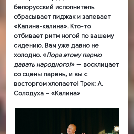
белорусский исполнитель
сбрасывает пиджак и запевает
«Калина-калина». Кто-то
отбивает ритм ногой по вашему
сидению. Вам уже давно не
холодно. «
Пора этому парню
давать народного!
» — восклицает
со сцены парень, и вы с
восторгом хлопаете!
Трек:
А.
Солодуха – «Калина»