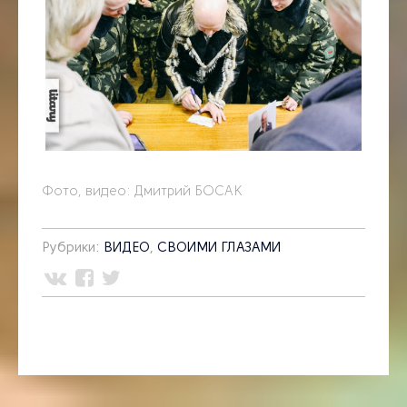
Фото, видео: Дмитрий БОСАК
Рубрики:
ВИДЕО
,
СВОИМИ ГЛАЗАМИ