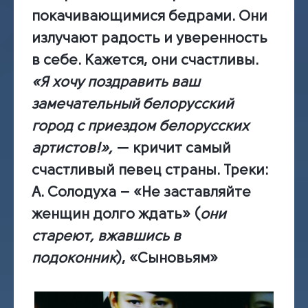
покачивающимися бедрами. Они
излучают радость и уверенность
в себе. Кажется, они счастливы.
«Я хочу поздравить ваш
замечательный белорусский
город с приездом белорусских
артистов!»,
— кричит самый
счастливый певец страны.
Треки:
А. Солодуха – «Не заставляйте
женщин долго ждать» (
они
стареют, вжавшись в
подоконник
), «Сыновьям»