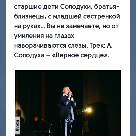
старшие дети Солодухи, братья-
близнецы, с младшей сестренкой
на руках… Вы не замечаете, но от
умиления на глазах
наворачиваются слезы.
Трек:
А.
Солодуха – «Верное сердце».