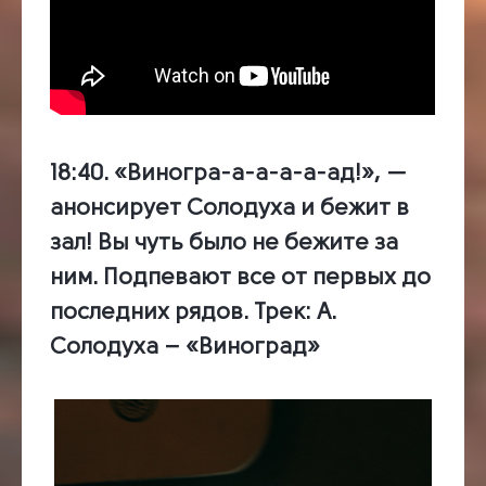
18:40.
«Виногра-а-а-а-а-ад!», —
анонсирует Солодуха и бежит в
зал! Вы чуть было не бежите за
ним. Подпевают все от первых до
последних рядов.
Трек:
А.
Солодуха – «Виноград»