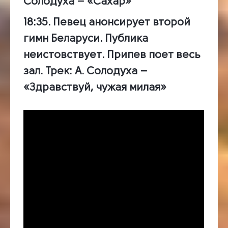
Солодуха – «Сахар»
18:35.
Певец анонсирует второй
гимн Беларуси. Публика
неистовствует. Припев поет весь
зал.
Трек
: А. Солодуха –
«Здравствуй, чужая милая»