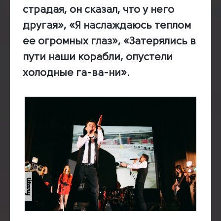
страдая, он сказал, что у него
другая», «Я наслаждаюсь теплом
ее огромных глаз», «Затерялись в
пути наши корабли, опустели
холодные га-ва-ни».