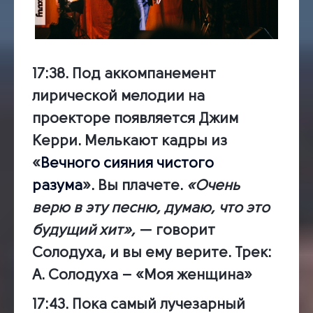
17:38.
Под аккомпанемент
лирической мелодии на
проекторе появляется Джим
Керри. Мелькают кадры из
«
Вечного сияния чистого
разума
». Вы плачете.
«Очень
верю в эту песню, думаю, что это
будущий хит»,
— говорит
Солодуха, и вы ему верите.
Трек:
А. Солодуха – «Моя женщина»
17:43.
Пока самый лучезарный