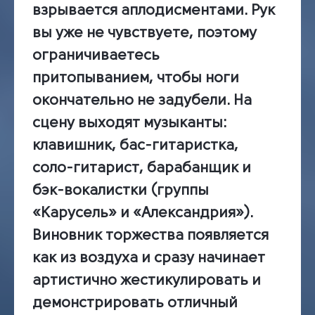
взрывается аплодисментами. Рук
вы уже не чувствуете, поэтому
ограничиваетесь
притопыванием, чтобы ноги
окончательно не задубели. На
сцену выходят музыканты:
клавишник, бас-гитаристка,
соло-гитарист, барабанщик и
бэк-вокалистки (группы
«Карусель» и «Александрия»).
Виновник торжества появляется
как из воздуха и сразу начинает
артистично жестикулировать и
демонстрировать отличный