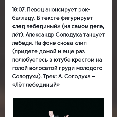
18:07.
Певец анонсирует рок-
балладу. В тексте фигурирует
«лед лебединый» (на самом деле,
лёт). Александр Солодуха танцует
лебедя. На фоне снова клип
(придете домой и еще раз
полюбуетесь в ютубе крестом на
голой волосатой груди молодого
Солодухи).
Трек:
А. Солодуха –
«Лёт лебединый»