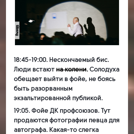
18:45-19:00.
Нескончаемый бис.
Люди встают
на колени
.
Солодуха
обещает выйти в фойе, не боясь
быть разорванным
экзальтированной публикой.
19:05. Фойе ДК профсоюзов.
Тут
продаются фотографии певца для
автографа. Какая-то слегка