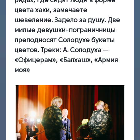
цвета хаки, замечаете
шевеление. Задело за душу. Две
милые девушки-пограничницы
преподносят Солодухе букеты
цветов.
Треки:
А. Солодуха —
«Офицерам», «Балхаш», «Армия
моя»