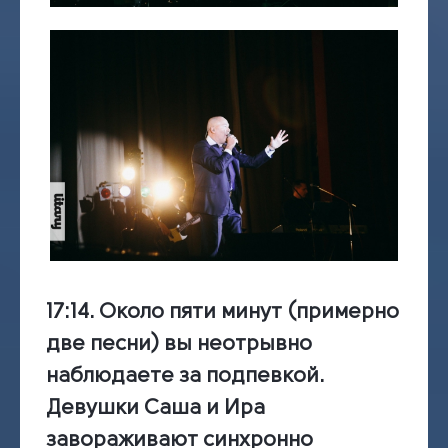
17:14
. Около пяти минут (примерно
две песни) вы неотрывно
наблюдаете за подпевкой.
Девушки Саша и Ира
завораживают синхронно