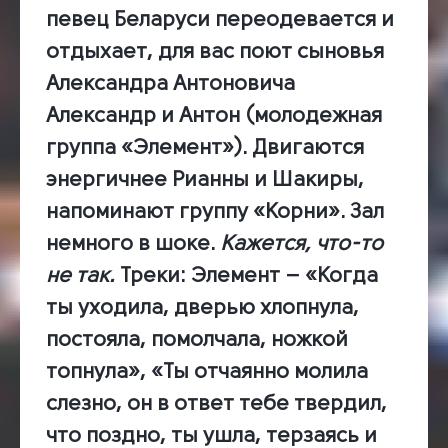
певец Беларуси переодевается и
отдыхает, для вас поют сыновья
Александра Антоновича
Александр и Антон (молодежная
группа «Элемент»). Двигаются
энергичнее Рианны и Шакиры,
напоминают группу «Корни». Зал
немного в шоке.
Кажется, что-то
не так.
Треки:
Элемент – «Когда
ты уходила, дверью хлопнула,
постояла, помолчала, ножкой
топнула», «Ты отчаянно молила
слезно, он в ответ тебе твердил,
что поздно, ты ушла, терзаясь и