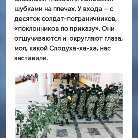
шубками на плечах. У входа – с
десяток солдат-пограничников,
«поклонников по приказу». Они
отшучиваются и округляют глаза,
мол, какой Слодуха-ха-ха, нас
заставили.