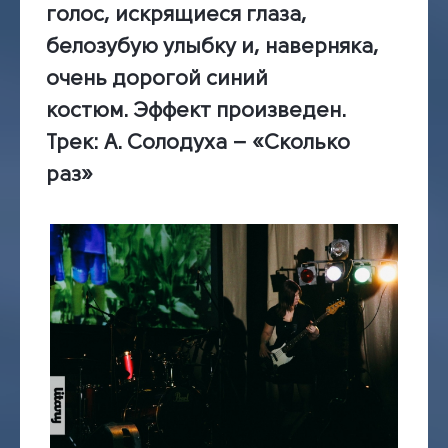
голос, искрящиеся глаза,
белозубую улыбку и, наверняка,
очень дорогой синий
костюм. Эффект произведен.
Трек
: А. Солодуха – «Сколько
раз»