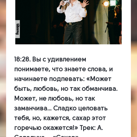
18:28.
Вы с удивлением
понимаете, что знаете слова, и
начинаете подпевать: «Может
быть, любовь, но так обманчива.
Может, не любовь, но так
заманчива… Сладко целовать
тебя, но, кажется, сахар этот
горечью окажется!»
Трек:
А.