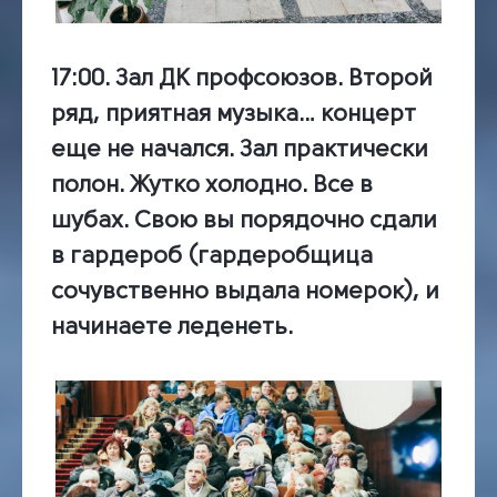
17:00.
Зал ДК профсоюзов.
Второй
ряд, приятная музыка… концерт
еще не начался. Зал практически
полон. Жутко холодно. Все в
шубах. Свою вы порядочно сдали
в гардероб (гардеробщица
сочувственно выдала номерок), и
начинаете леденеть.