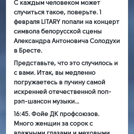
С каждым человеком может
случиться такое, поверьте. 1
февраля
LITARY
попали на концерт
символа белорусской сцены
Александра Антоновича Солодухи
в Бресте.
Представьте, что это случилось и
с вами. Итак, вы медленно
погружаетесь в пучину самой
искренней отечественной поп-
рэп-шансон музыки…
16:45.
Фойе ДК профсоюзов.
Много женщин за сорок с
влажными глазами и меховыми